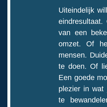
Uiteindelijk w
eindresultaat
van een beke
omzet. Of he
mensen. Duide
te doen. Of li
Een goede moti
plezier in wat
te bewandelen