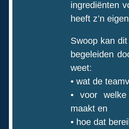
ingrediënten v
heeft z’n eigen
Swoop kan dit 
begeleiden doo
weet:
• wat de teamv
• voor welke
maakt en
• hoe dat bere