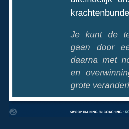
krachtenbundel
Je kunt de te
gaan door ee
daarna met no
en overwinni
grote veranderi