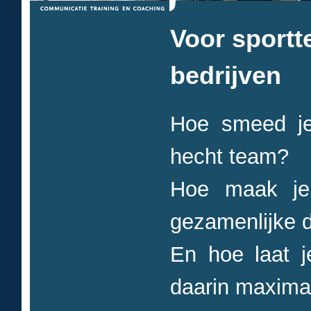
Voor sportt
bedrijven
Hoe smeed je
hecht team?
Hoe maak je 
gezamenlijke 
En hoe laat je
daarin maximaa